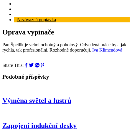
Reference
Blog
Kontakt
Nezávazná poptávka
Oprava vypínače
Pan Špetlík je velmi ochotný a pohotový. Odvedená práce byla jak
rychlá, tak profesionální. Rozhodně doporučuji.
Iva Klimendová
Share This:
Podobné příspěvky
Výměna světel a lustrů
Zapojení indukční desky