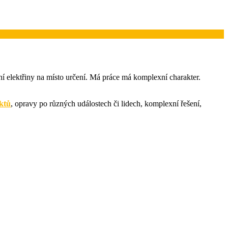
ní elektřiny na místo určení. Má práce má komplexní charakter.
ktů
, opravy po různých událostech či lidech, komplexní řešení,