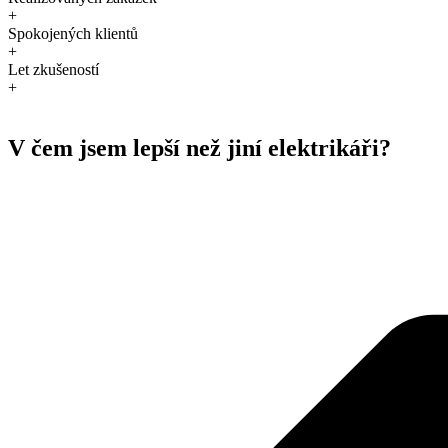
+
Spokojených klientů
+
Let zkušeností
+
V čem jsem lepší než jiní elektrikáři?