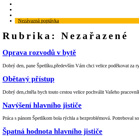
Reference
Blog
Kontakt
Nezávazná poptávka
Rubrika:
Nezařazené
Oprava rozvodů v bytě
Dobrý den, pane Špetlíku,především Vám chci velice poděkovat za ryc
Obětavý přístup
Dobrý den,chtěla bych touto cestou velice pochválit Vašeho pracovníka
Navýšení hlavního jističe
Práca s pánom Špetlíkom bola rýchla a bezproblémová. Potreboval so
Špatná hodnota hlavního jističe