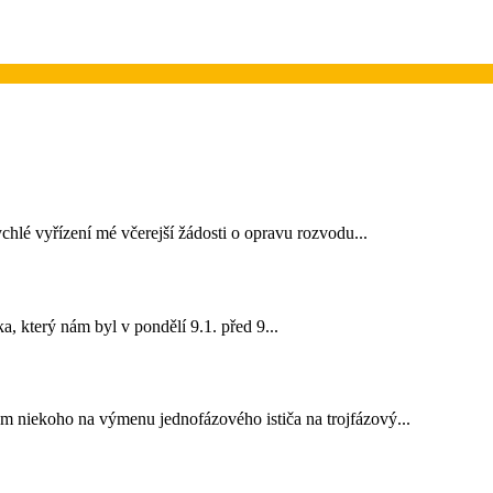
hlé vyřízení mé včerejší žádosti o opravu rozvodu...
, který nám byl v pondělí 9.1. před 9...
m niekoho na výmenu jednofázového ističa na trojfázový...