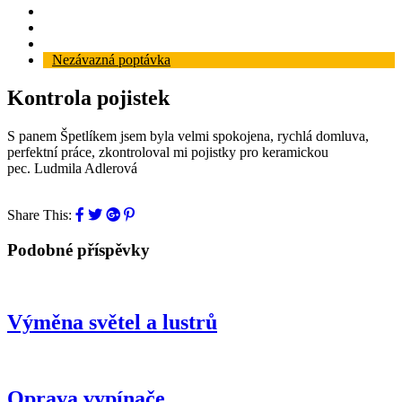
Reference
Blog
Kontakt
Nezávazná poptávka
Kontrola pojistek
S panem Špetlíkem jsem byla velmi spokojena, rychlá domluva,
perfektní práce, zkontroloval mi pojistky pro keramickou
pec. Ludmila Adlerová
Share This:
Podobné příspěvky
Výměna světel a lustrů
Oprava vypínače