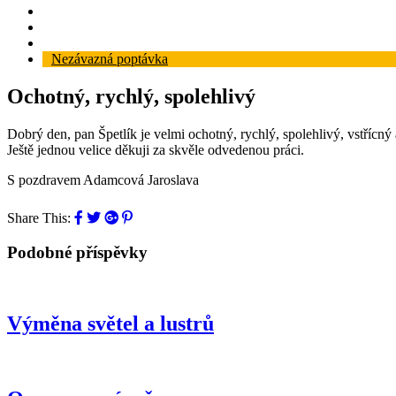
Reference
Blog
Kontakt
Nezávazná poptávka
Ochotný, rychlý, spolehlivý
Dobrý den, pan Špetlík je velmi ochotný, rychlý, spolehlivý, vstřícný
Ještě jednou velice děkuji za skvěle odvedenou práci.
S pozdravem Adamcová Jaroslava
Share This:
Podobné příspěvky
Výměna světel a lustrů