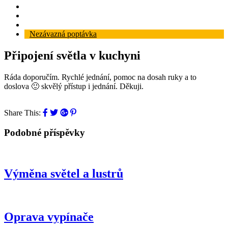
Reference
Blog
Kontakt
Nezávazná poptávka
Připojení světla v kuchyni
Ráda doporučím. Rychlé jednání, pomoc na dosah ruky a to
doslova 🙂 skvělý přístup i jednání. Děkuji.
Share This:
Podobné příspěvky
Výměna světel a lustrů
Oprava vypínače