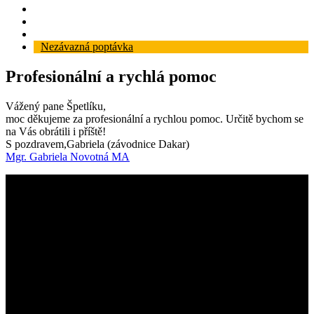
Reference
Blog
Kontakt
Nezávazná poptávka
Profesionální a rychlá pomoc
Vážený pane Špetlíku,
moc děkujeme za profesionální a rychlou pomoc. Určitě bychom se
na Vás obrátili i příště!
S pozdravem,Gabriela (závodnice Dakar)
Mgr. Gabriela Novotná MA