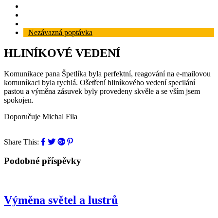
Reference
Blog
Kontakt
Nezávazná poptávka
HLINÍKOVÉ VEDENÍ
Komunikace pana Špetlíka byla perfektní, reagování na e-mailovou
komuníkaci byla rychlá. Ošetření hliníkového vedení specilání
pastou a výměna zásuvek byly provedeny skvěle a se vším jsem
spokojen.
Doporučuje Michal Fila
Share This:
Podobné příspěvky
Výměna světel a lustrů