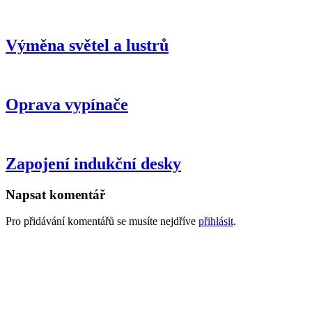
Výměna světel a lustrů
Oprava vypínače
Zapojení indukční desky
Napsat komentář
Pro přidávání komentářů se musíte nejdříve
přihlásit
.
GDPR
Všeobecné obchodní podmínky