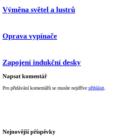
Výměna světel a lustrů
Oprava vypínače
Zapojení indukční desky
Napsat komentář
Pro přidávání komentářů se musíte nejdříve
přihlásit
.
GDPR
Všeobecné obchodní podmínky
Nejnovější příspěvky