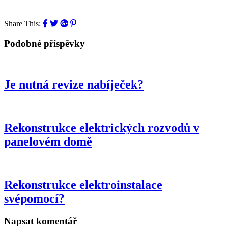
Share This:
Podobné příspěvky
Je nutná revize nabíječek?
Rekonstrukce elektrických rozvodů v
panelovém domě
Rekonstrukce elektroinstalace
svépomocí?
Napsat komentář